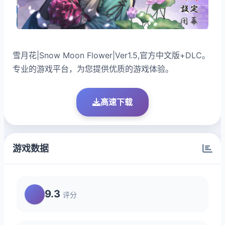
雪月花|Snow Moon Flower|Ver1.5,官方中文版+DLC。
专业的游戏平台，为您提供优质的游戏体验。
高速下载
游戏数据
9.3
评分