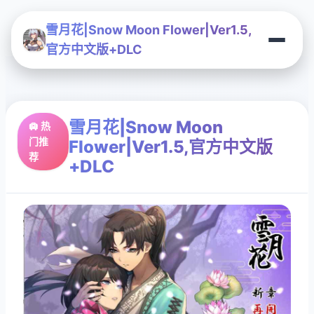
雪月花|Snow Moon Flower|Ver1.5,
官方中文版+DLC
雪月花|Snow Moon
🛄 热
门推
Flower|Ver1.5,官方中文版
荐
+DLC