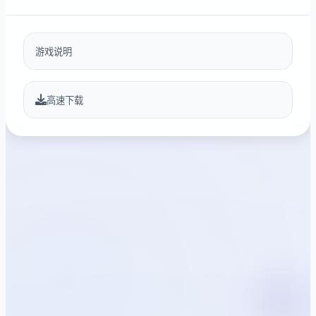
游戏说明
高速下载